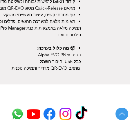
קידוד
21-bit
לרגישות גבוהה ולשליטה מדו
מתאם Quick-Release מסוג QR-EVO מובנה להתקנה מהירה
גוף מתכתי קשיח, עיצוב תעשייתי מושקע
תאימות מלאה למערכת ההגאים, פדלים וכפתורים
תמיכה מלאה באמצעות תוכנת
Pro Manager
פילטרים ועוד
📦 מה כלול בערכה:
בסיס Alpha EVO 9Nm
כבל USB וחיבור חשמל
​​​​​​​ מתאם QR-EVO מדריך ותמיכה טכנית