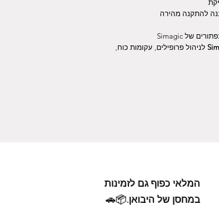
יקת
 של Simagic
Sim
לניהול פרופילים, עקומות כוח,
המלאי כפוף גם לזמינות
במחסן של היבואן.📦🚗