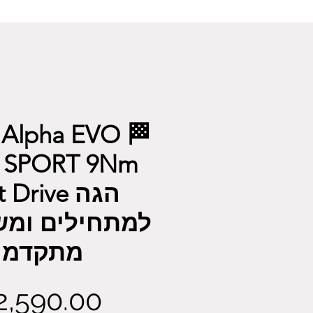
ic Alpha EVO
m
הגה Drive
למתחילים ומ
מתקדמי