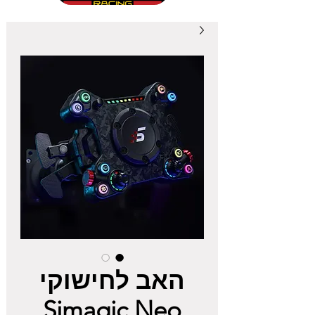
האב לחישוקי
Simagic Neo