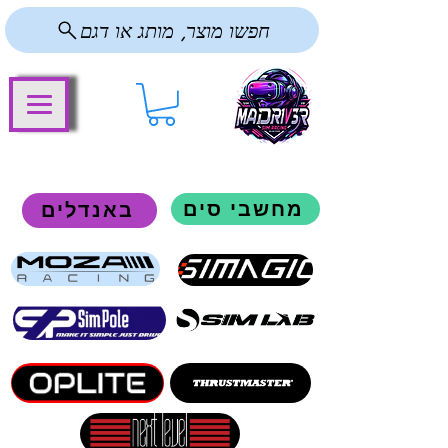
חפשו מוצר, מותג או דגם
מחשבי סים
באנדלים