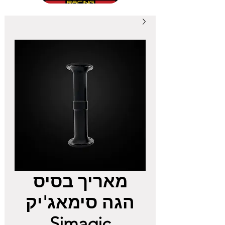
מאריך בסיס
הגה סימאג'יק
Simagic