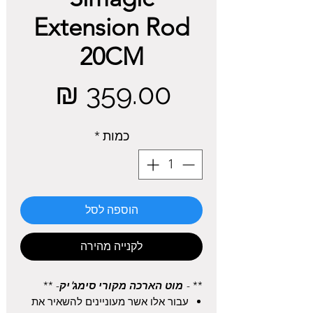
Extension Rod
20CM
מחיר
כמות
*
הוספה לסל
לקנייה מהירה
** -
מוט הארכה מקורי סימג'יק
- **
עבור אלו אשר מעוניינים להשאיר את