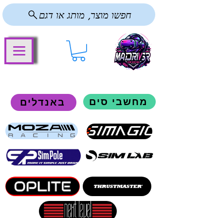
חפשו מוצר, מותג או דגם
מחשבי סים
באנדלים