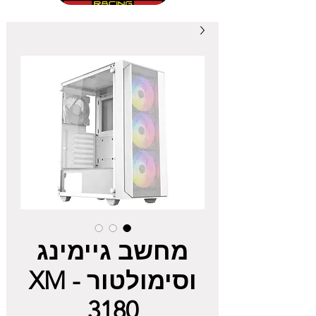
מחשב גיימינג
וסימולטור XM -
3180