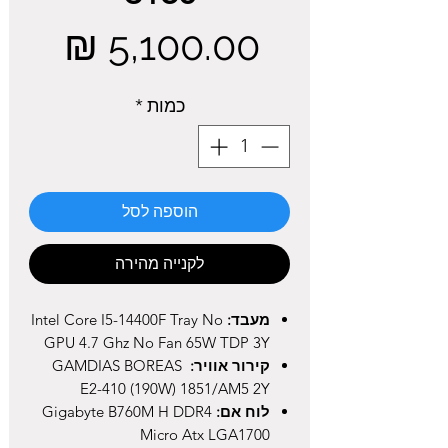
מחיר
כמות
*
הוספה לסל
לקנייה מהירה
מעבד:
Intel Core I5-14400F Tray No
GPU 4.7 Ghz No Fan 65W TDP 3Y
קירור אוויר:
GAMDIAS BOREAS
E2-410 (190W) 1851/AM5 2Y
לוח אם:
Gigabyte B760M H DDR4
Micro Atx LGA1700