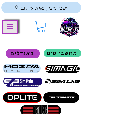
חפשו מוצר, מותג או דגם
מחשבי סים
באנדלים