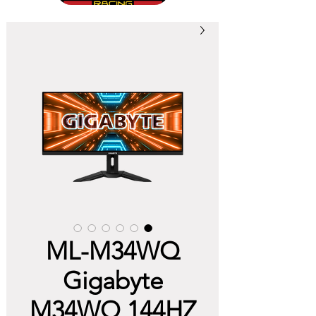
ML-M34WQ
Gigabyte
M34WQ 144HZ