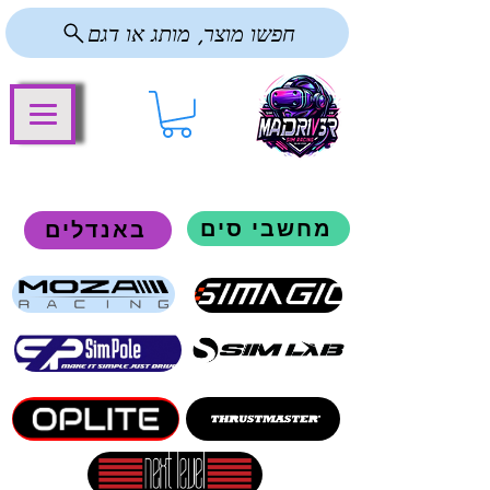
חפשו מוצר, מותג או דגם
מחשבי סים
באנדלים