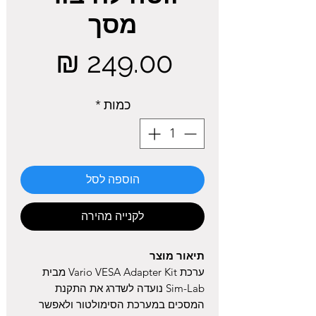
מסך
מחיר
כמות
*
הוספה לסל
לקנייה מהירה
תיאור מוצר
ערכת Vario VESA Adapter Kit מבית
Sim-Lab נועדה לשדרג את התקנת
המסכים במערכת הסימולטור ולאפשר