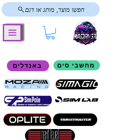
חפשו מוצר, מותג או דגם
מחשבי סים
באנדלים