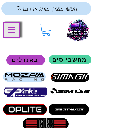
חפשו מוצר, מותג או דגם
מחשבי סים
באנדלים