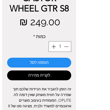
WHEEL GTR S8
מחיר
כמות
*
הוספה לסל
לקנייה מהירה
זה הזמן להגביר את הניידות שלכם תוך
שמירה על חווית משחק שאין דומה לה.
OPLITE
, המומחית בעיצוב מוצרים
ארגונומיים למשרד ולבית, מציגה סט של 8