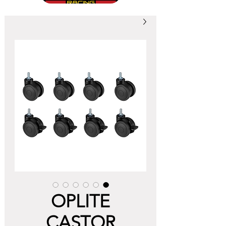
OPLITE
CASTOR