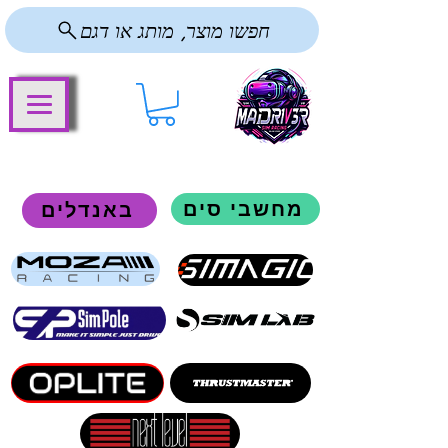
חפשו מוצר, מותג או דגם
מחשבי סים
באנדלים