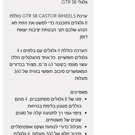
גלגלי
GTR S8
.
ערכת
GTR S8 CASTOR WHEELS
כוללת
8 גלגלים ותוכננה כדי לפשט את הזזת תא
הנהג שלכם תוך הבטחת יציבות יוצאת
דופן.
הערכה כוללת 4 גלגלים עם בלמים ו-4
גלגלים חופשיים. כל אחד מהגלגלים הללו
עשוי מגומי בקוטר 63 מ"מ, מצויד בכדורים
המאפשרים סיבוב חופשי בזווית של 360
מעלות.
מאפיינים:
סט של 8 גלגלים מסתובבים, 4 מהם
כוללים מנגנון בלימת בטיחות.
ציפוי גומי רך לתנועה קלה על סוגים
שונים של משטחים.
מכלול כדורי לנוחות ושקט אופטימליים.
סיבוב מלא של 360 מעלות, 4 גלגלים