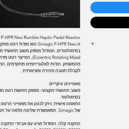
 P-HPR Neo Rumble Haptic Pedal Reactor
ה-Simagic P-HPR Neo הוא מוד
(Eccentric Rotating Mass),
מהמשחק. הודות לאלגוריתמים מתקדמים, ה
לקבלת תגובה מהירה ומציאותית.
מאפיינים עיקריים
משוב תחושתי מקצועי: מספק תחושת רטט מדו
בסימולטור.
של Simagic, המאפשרת שליטה מלאה על הפרמטרים והעדכונים.
התקנה קלה: המודול מגיע עם אביזרי התקנה 