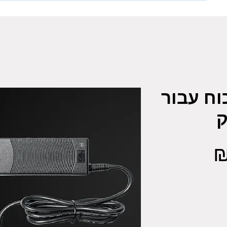
פק כוח עבור
מחיר