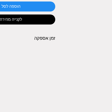
הוספה לסל
לקנייה מהירה
זמן אספקה
5-7 ימי עסקים