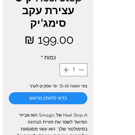
עצירת עקב
סימג'יק
מחיר
כמות
*
צפי הגעה 35-60 ימי עסקים לערך
כדאי להזמין מראש
ה-Heel Stop של Simagic הוא אביזר
המיועד לשפר את חוויית הנהיגה
בסימולטור שלך. הוא עשוי מסגסוגת