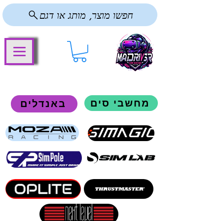
חפשו מוצר, מותג או דגם
מחשבי סים
באנדלים