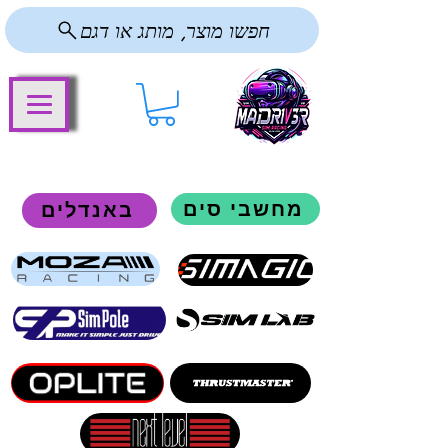
חפשו מוצר, מותג או דגם
מחשבי סים
באנדלים