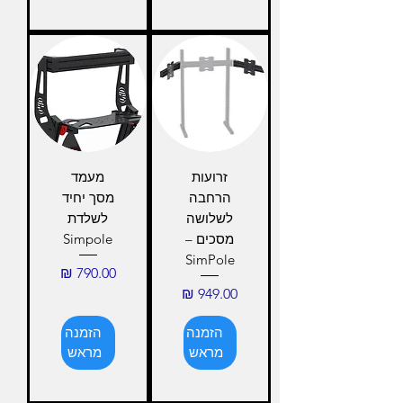
זרועות
מעמד
הרחבה
מסך יחיד
לשלושה
לשלדת
מסכים –
Simpole
SimPole
מחיר
מחיר
הזמנה
הזמנה
מראש
מראש