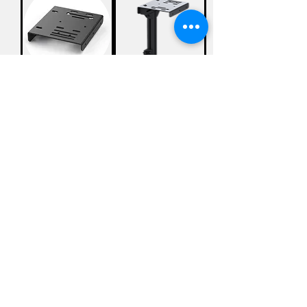
תוסף
תוסף
מעמד
מעמד
ידית
ידית
הילוכים
הילוכים
ל
לעמדות
SimPole
SimPole
מחיר
מחיר
הוספה
הוספה
לסל
לסל