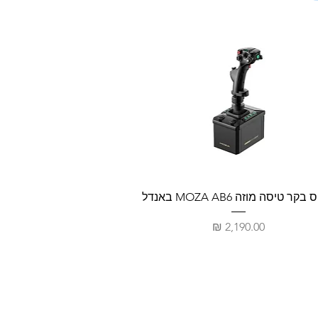
קר טיסה מוזה MOZA AB6 באנדל
מחיר