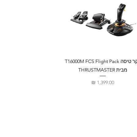
בקר טיסה T16000M FCS Flight Pack
מבית THRUSTMASTER
מחיר