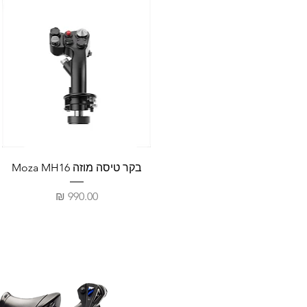
בקר טיסה מוזה Moza MH16
מחיר