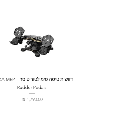
דוושות טיסה סימולטור טי
Rudder Pedals
מחיר