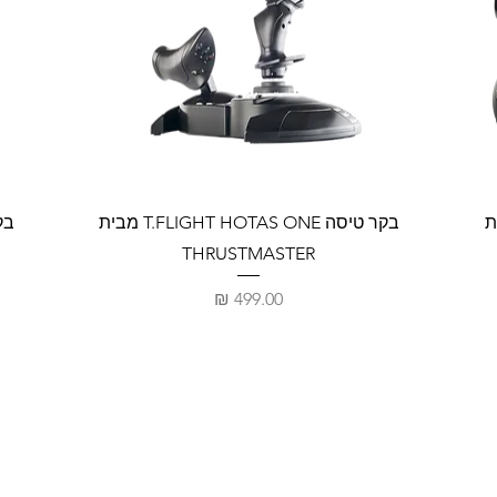
T.F מבית
בקר טיסה T.FLIGHT HOTAS ONE מבית
THRUSTMASTER
מחיר