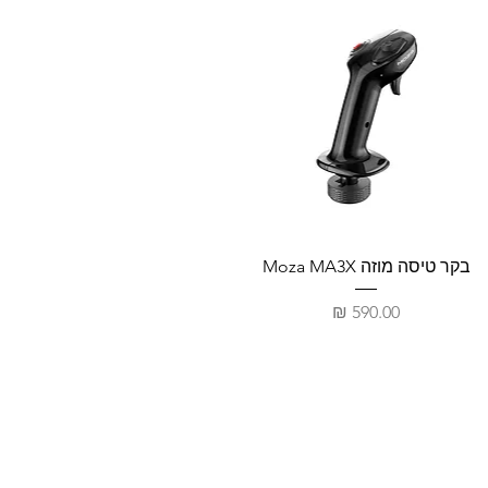
בקר טיסה מוזה Moza MA3X
מחיר