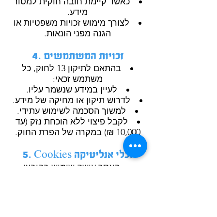
כאשר קיימת חובה חוקית למסור
מידע.
לצורך מימוש זכויות משפטיות או
הגנה מפני הונאות.
4. זכויות המשתמשים
בהתאם לתיקון 13 לחוק, כל
משתמש זכאי:
לעיין במידע שנשמר עליו.
לדרוש תיקון או מחיקה של מידע.
למשוך הסכמה לשימוש עתידי.
לקבל פיצוי ללא הוכחת נזק (עד
10,000 ₪) במקרה של הפרת החוק.
5. Cookies וכלי אנליטיקה
האתר עושה שימוש בקובצי
Cookies ובכלי ניתוח (Google
Analytics למשל) לשיפור חווית
המשתמש.
ניתן לחסום או למחוק Cookies