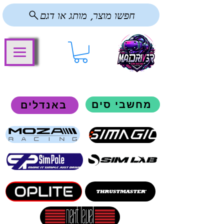
חפשו מוצר, מותג או דגם
מחשבי סים
באנדלים