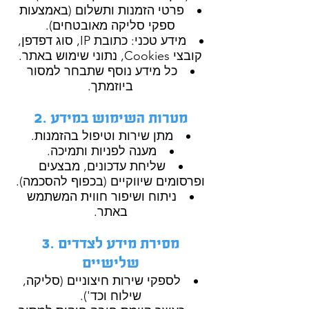
פרטי הזמנות ותשלום (באמצעות
ספקי סליקה מאובטחים).
מידע טכני: כתובת IP, סוג דפדפן,
קובצי Cookies, נתוני שימוש באתר.
כל מידע נוסף שתבחר למסור
ביוזמתך.
2. מטרות השימוש במידע
מתן שירות וטיפול בהזמנות.
מענה לפניות ותמיכה.
שליחת עדכונים, מבצעים
ופרסומים שיווקיים (בכפוף להסכמה).
ניתוח ושיפור חווית המשתמש
באתר.
3. מסירת מידע לצדדים
שלישיים
לספקי שירות חיצוניים (סליקה,
שילוח וכד').