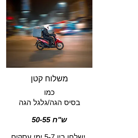
משלוח קטן
כמו
בסיס הגה/גלגל הגה
50-55 ש"ח
ישלחו בין 5-7 ימי עסקים