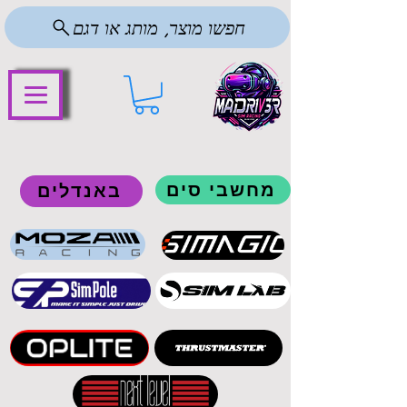
חפשו מוצר, מותג או דגם
מחשבי סים
באנדלים